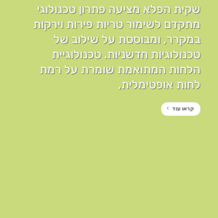
שקית הפלא מציעה פתרון טכנולוגי
מתקדם לשימור טריות פירות וירקות
במקרר, ומבוססת על שילוב של
טכנולוגיות חדשניות. טכנולוגיית
הלחות המתואמת שומרת על רמת
לחות אופטימלית,
קראו עוד