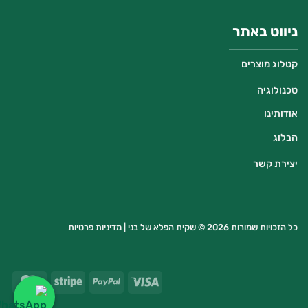
ניווט באתר
קטלוג מוצרים
טכנולוגיה
אודותינו
הבלוג
יצירת קשר
כל הזכויות שמורות 2026 © שקית הפלא של בני |
מדיניות פרטיות
ard
Stripe
PayPal
Visa