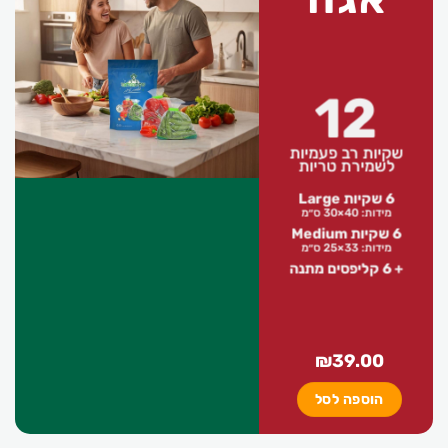
12
שקיות רב פעמיות
לשמירת טריות
6 שקיות Large
מידות: 40×30 ס״מ
6 שקיות Medium
מידות: 33×25 ס״מ
+ 6 קליפסים מתנה
₪
39.00
הוספה לסל