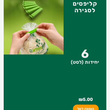
קליפסים
לסגירה
6
יחידות (לסט)
₪
5.00
הוספה לסל