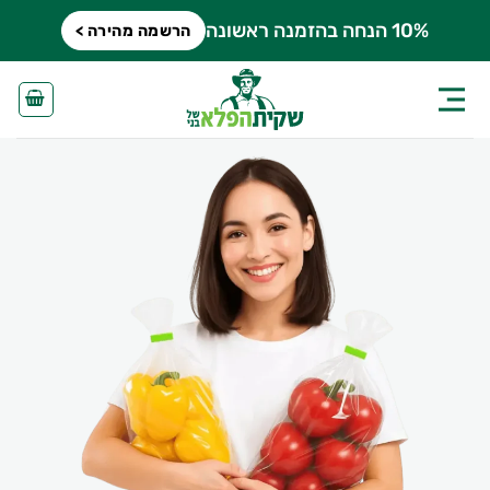
Ski
10% הנחה בהזמנה ראשונה
הרשמה מהירה >
t
conten