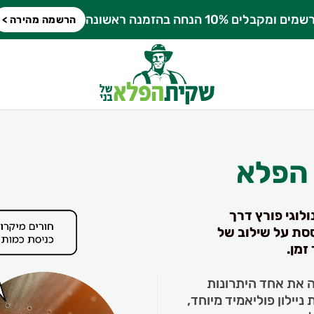
מים ומקבלים 10% הנחה בהזמנה ראשונה
הרשמה מהירה >
 הפלא
לוגי פורץ דרך
ססת על שילוב של
זמן.
 את אחד היתרונות
ילון פוליאמיד מיוחד,