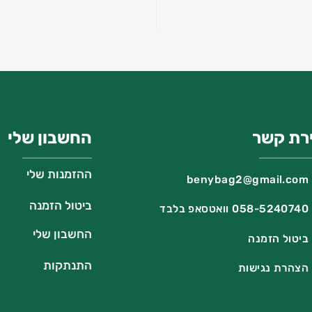
ירת קשר
החשבון שלי
ההזמנות שלי
benybag2@gmail.com
ביטול הזמנה
058-5240740 וואטסאפ בלבד
החשבון שלי
ביטול הזמנה
התנתקות
הצהרת נגישות