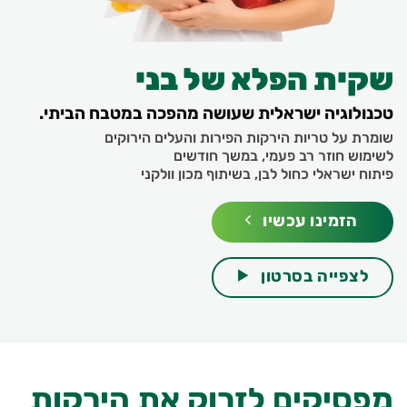
שקית הפלא של בני
טכנולוגיה ישראלית שעושה מהפכה במטבח הביתי.
שומרת על טריות הירקות הפירות והעלים הירוקים
לשימוש חוזר רב פעמי, במשך חודשים
פיתוח ישראלי כחול לבן, בשיתוף מכון וולקני
הזמינו עכשיו
לצפייה בסרטון
מפסיקים לזרוק את הירקות