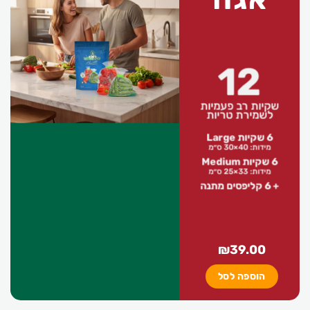
12
שקיות רב פעמיות
לשמירת טריות
6 שקיות Large
מידות: 40×30 ס״מ
6 שקיות Medium
מידות: 33×25 ס״מ
+ 6 קליפסים מתנה
₪
39.00
הוספה לסל