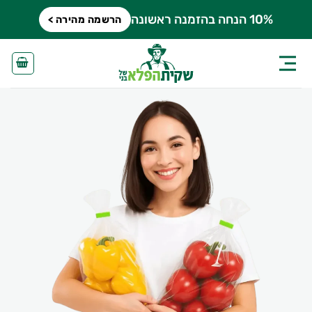
Ski
10% הנחה בהזמנה ראשונה
הרשמה מהירה >
t
conten