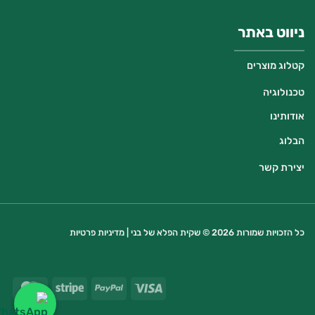
ניווט באתר
קטלוג מוצרים
טכנולוגיה
אודותינו
הבלוג
יצירת קשר
כל הזכויות שמורות 2026 © שקית הפלא של בני |
מדיניות פרטיות
ard
Stripe
PayPal
Visa