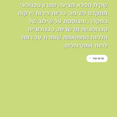
שקית הפלא מציעה פתרון טכנולוגי
מתקדם לשימור טריות פירות וירקות
במקרר, ומבוססת על שילוב של
טכנולוגיות חדשניות. טכנולוגיית
הלחות המתואמת שומרת על רמת
לחות אופטימלית,
קראו עוד