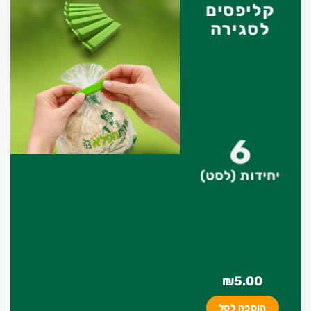
קליפסים
לסגירה
6
יחידות (לסט)
₪
5.00
הוספה לסל