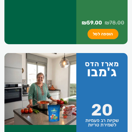
המחיר
המחיר
₪
59.00
₪
78.00
המקורי
הנוכחי
הוספה לסל
היה:
הוא:
₪59.00.
₪78.00.
מארז הדס
ג'מבו
20
שקיות רב פעמיות
לשמירת טריות